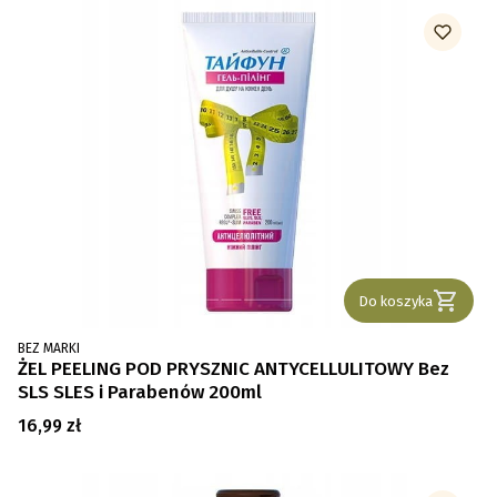
Do koszyka
PRODUCENT
BEZ MARKI
ŻEL PEELING POD PRYSZNIC ANTYCELLULITOWY Bez
SLS SLES i Parabenów 200ml
Cena
16,99 zł