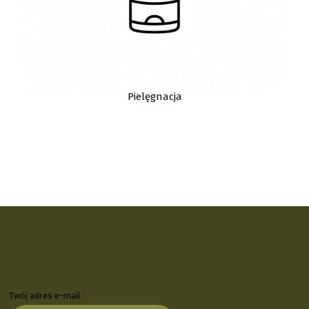
Pielęgnacja
Twój adres e-mail